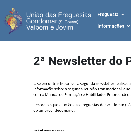
Freguesia
Informações
2ª Newsletter do 
Manual de Formação e Habilidades Empreendedoras dis
Já se encontra disponível a segunda newsletter realiz
informação sobre a segunda reunião transnacional, que
com o Manual de Formação e Habilidades Empreendedora
Record-se que a União das Freguesias de Gondomar (Sã
do empreendedorismo.
Próximos passos