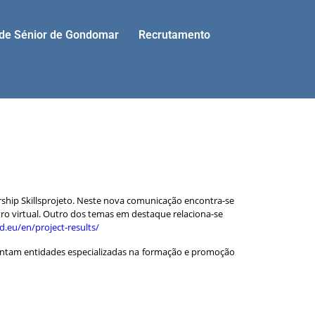
ade Sénior de Gondomar
Recrutamento
ship Skillsprojeto. Neste nova comunicação encontra-se
o virtual. Outro dos temas em destaque relaciona-se
d.eu/en/project-results/
entam entidades especializadas na formação e promoção