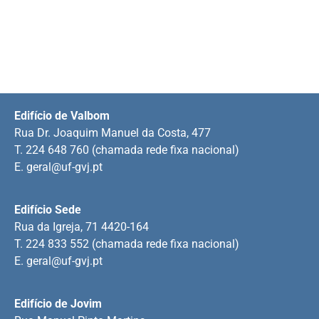
Edifício de Valbom
Rua Dr. Joaquim Manuel da Costa, 477
T. 224 648 760 (chamada rede fixa nacional)
E.
geral@uf-gvj.pt
Edifício Sede
Rua da Igreja, 71 4420-164
T. 224 833 552 (chamada rede fixa nacional)
E.
geral@uf-gvj.pt
Edifício de Jovim