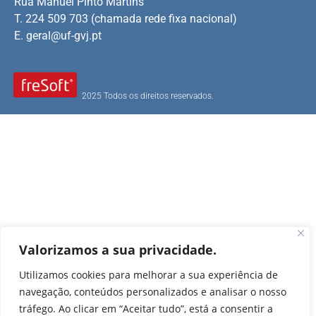
Rua Manuel Pinto Martins
T. 224 509 703 (chamada rede fixa nacional)
E.
geral@uf-gvj.pt
2025 Todos os direitos reservados.
Valorizamos a sua privacidade.
Utilizamos cookies para melhorar a sua experiência de
navegação, conteúdos personalizados e analisar o nosso
tráfego. Ao clicar em “Aceitar tudo”, está a consentir a