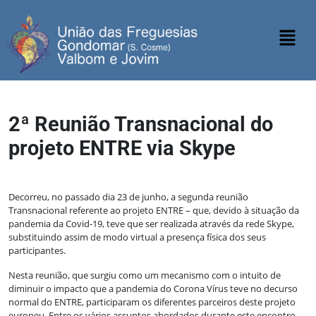
2ª Reunião Transnacional do
projeto ENTRE via Skype
Decorreu, no passado dia 23 de junho, a segunda reunião
Transnacional referente ao projeto ENTRE – que, devido à situação da
pandemia da Covid-19, teve que ser realizada através da rede Skype,
substituindo assim de modo virtual a presença física dos seus
participantes.
Nesta reunião, que surgiu como um mecanismo com o intuito de
diminuir o impacto que a pandemia do Corona Vírus teve no decurso
normal do ENTRE, participaram os diferentes parceiros deste projeto
europeu. Entre os vários assuntos abordados durante este encontro,