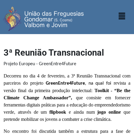
3ª Reunião Transnacional
Projeto Europeu - GreenEntre4Future
Decorreu no dia 4 de fevereiro, a 3ª Reunião Transnacional com
parceiros do projeto
revista a
GreenEntre4Future
, na qual foi
versão final da primeira produção intelectual:
Toolkit - “Be the
Climate Change Ambassador”,
que consiste em fornecer
ferramentas digitais práticas para a educação do empreendedorismo
verde, através de um
flipbook
e ainda num
jogo online
que
pretende mobilizar os jovens a combater a crise climática.
No encontro foi discutida também a estrutura para a fase de