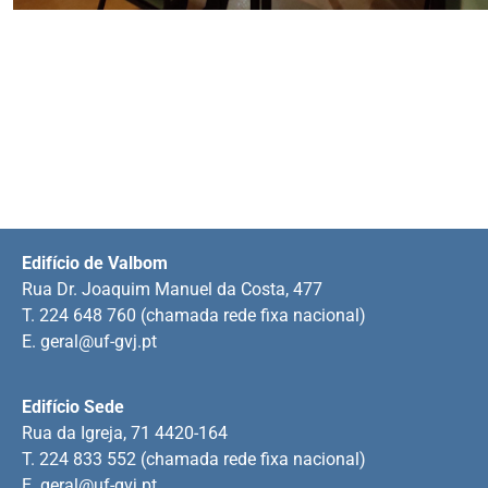
Edifício de Valbom
Rua Dr. Joaquim Manuel da Costa, 477
T. 224 648 760 (chamada rede fixa nacional)
E.
geral@uf-gvj.pt
Edifício Sede
Rua da Igreja, 71 4420-164
T. 224 833 552 (chamada rede fixa nacional)
E.
geral@uf-gvj.pt