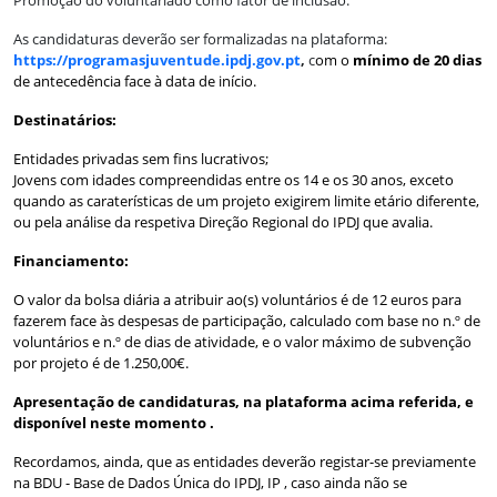
As candidaturas deverão ser formalizadas na plataforma:
https://programasjuventude.ipdj.gov.pt
,
c
om o
mínimo de 20 dias
de antecedência face à data de início.
Destinatários:
Entidades privadas sem fins lucrativos;
Jovens com idades compreendidas entre os 14 e os 30 anos, exceto
quando as caraterísticas de um projeto exigirem limite etário diferente,
ou pela análise da respetiva Direção Regional do IPDJ que avalia.
Financiamento:
O valor da bolsa diária a atribuir ao(s) voluntários é de 12 euros para
fazerem face às despesas de participação, calculado com base no n.º de
voluntários e n.º de dias de atividade, e o valor máximo de subvenção
por projeto é de 1.250,00€.
Apresentação de candidaturas, na plataforma acima referida, e
disponível neste momento .
Recordamos, ainda, que as entidades deverão registar-se previamente
na BDU - Base de Dados Única do IPDJ, IP , caso ainda não se