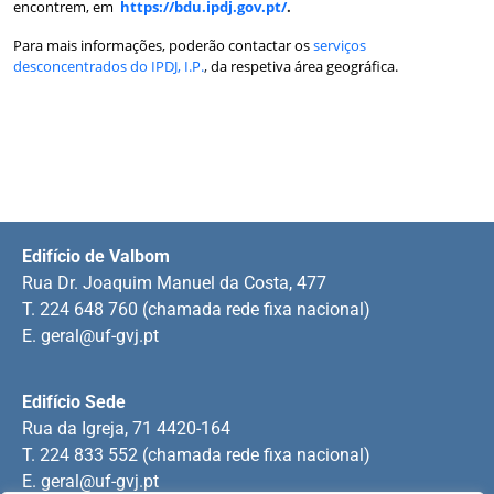
encontrem, em
https://bdu.ipdj.gov.pt/
.
Para mais informações, poderão contactar os
serviços
desconcentrados do IPDJ, I.P.
,
da respetiva área geográfica.
Edifício de Valbom
Rua Dr. Joaquim Manuel da Costa, 477
T. 224 648 760 (chamada rede fixa nacional)
E.
geral@uf-gvj.pt
Edifício Sede
Rua da Igreja, 71 4420-164
T. 224 833 552 (chamada rede fixa nacional)
E.
geral@uf-gvj.pt