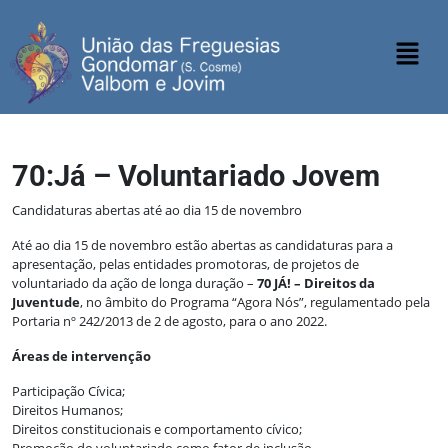
70:Já – Voluntariado Jovem
Candidaturas abertas até ao dia 15 de novembro
Até ao dia 15 de novembro estão abertas as candidaturas para a
apresentação, pelas entidades promotoras, de projetos de
voluntariado da ação de longa duração –
70 JÁ! – Direitos da
Juventude
, no âmbito do Programa “Agora Nós”, regulamentado pela
Portaria nº 242/2013 de 2 de agosto, para o ano 2022.
Áreas de intervenção
Participação Cívica;
Direitos Humanos;
Direitos constitucionais e comportamento cívico;
Promoção do voluntariado como fator de inclusão.