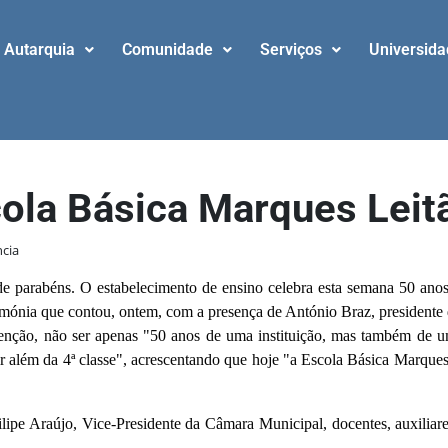
Autarquia
Comunidade
Serviços
Universid
cola Básica Marques Leit
ncia
 parabéns. O estabelecimento de ensino celebra esta semana 50 anos 
rimónia que contou, ontem, com a presença de António Braz, president
enção, não ser apenas "50 anos de uma instituição, mas também de 
ir além da 4ª classe", acrescentando que hoje "a Escola Básica Marques
pe Araújo, Vice-Presidente da Câmara Municipal, docentes, auxiliares 