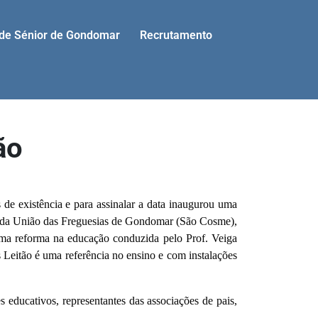
ade Sénior de Gondomar
Recrutamento
ão
de existência e para assinalar a data inaugurou uma
e da União das Freguesias de Gondomar (São Cosme),
uma reforma na educação conduzida pelo Prof. Veiga
 Leitão é uma referência no ensino e com instalações
educativos, representantes das associações de pais,