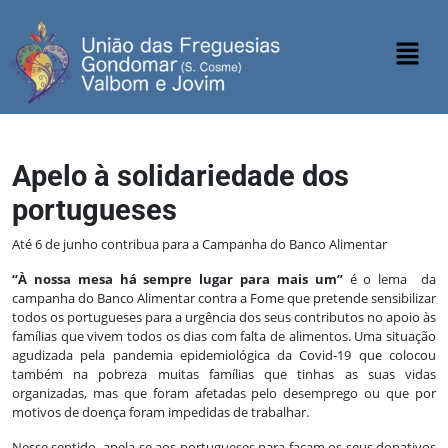
Apelo à solidariedade dos
portugueses
Até 6 de junho contribua para a Campanha do Banco Alimentar
“À nossa mesa há sempre lugar para mais um”
é o lema da
campanha do Banco Alimentar contra a Fome que pretende sensibilizar
todos os portugueses para a urgência dos seus contributos no apoio às
famílias que vivem todos os dias com falta de alimentos. Uma situação
agudizada pela pandemia epidemiológica da Covid-19 que colocou
também na pobreza muitas famílias que tinhas as suas vidas
organizadas, mas que foram afetadas pelo desemprego ou que por
motivos de doença foram impedidas de trabalhar.
Nesse sentido, apela-se aos portugueses para façam os seus donativos