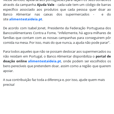
através da campanha
Ajuda Vale
- cada vale tem um código de barras
específico associado aos produtos que cada pessoa quer doar ao
Banco Alimentar nas caixas dos supermercados - e do
site
alimentestaideia.pt
.
De acordo com Isabel Jonet, Presidente da Federação Portuguesa dos
BancosAlimentares Contra a Fome, "infelizmente, há agora milhares de
famílias que contam com as nossas campanhas para conseguirem pôr
comida na mesa. Por isso, mais do que nunca, a ajuda não pode parar”.
Para todos aqueles que não se possam deslocar aos supermercados ou
não residam em Portugal, o Banco Alimentar disponibiliza o
portal de
doação online
alimentestaideia.pt
, onde podem ser escolhidos os
bens perecíveis que pretendem doar, assim como a região que querem
apoiar.
A sua contribuição faz toda a diferença e, por isso, ajude quem mais
precisa!