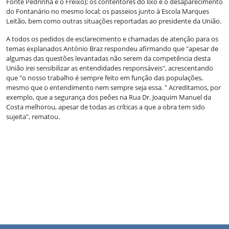
Fonte Pedrinha e o Freixo); os contentores do lixo e o desaparecimento
do Fontanário no mesmo local; os passeios junto à Escola Marques
Leitão, bem como outras situações reportadas ao presidente da União.
A todos os pedidos de esclarecimento e chamadas de atenção para os
temas explanados António Braz respondeu afirmando que "apesar de
algumas das questões levantadas não serem da competência desta
União irei sensibilizar as entendidades responsáveis", acrescentando
que "o nosso trabalho é sempre feito em função das populações,
mesmo que o entendimento nem sempre seja essa. " Acreditamos, por
exemplo, que a segurança dos peões na Rua Dr. Joaquim Manuel da
Costa melhorou, apesar de todas as críticas a que a obra tem sido
sujeita", rematou.