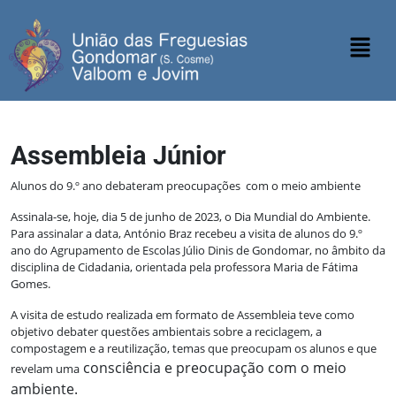
Assembleia Júnior
Alunos do 9.º ano debateram preocupações com o meio ambiente
Assinala-se, hoje, dia 5 de junho de 2023, o Dia Mundial do Ambiente.
Para assinalar a data, António Braz recebeu a visita de alunos do 9.º
ano
do Agrupamento de Escolas Júlio Dinis de Gondomar, no âmbito da
disciplina de Cidadania, orientada pela professora Maria de Fátima
Gomes.
A visita de estudo realizada em formato de Assembleia teve como
objetivo debater questões ambientais
sobre a reciclagem, a
compostagem e a reutilização, temas
que preocupam os alunos e que
consciência e preocupação com o meio
revelam uma
ambiente.