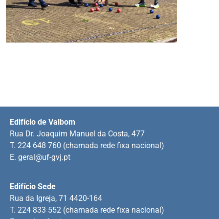
Edifício de Valbom
Rua Dr. Joaquim Manuel da Costa, 477
T. 224 648 760 (chamada rede fixa nacional)
E.
geral@uf-gvj.pt
Edifício Sede
Rua da Igreja, 71 4420-164
T. 224 833 552 (chamada rede fixa nacional)