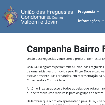
Freguesia
Informações
Campanha Bairro F
União das Freguesias vence com o projeto “Bem-estar E
Os 63,40 kilogramas permitiram à União das Freguesias
de uma iniciativa promovida pelo Pingo Doce e cujo v
esteve presente Luís Fernandes, em representação da Ac
Conectando a Comunidade".
António Braz agradeceu a todos aqueles que votaram no p
que se tornará uma mais valia para os grupos de teatro,
De lembrar que o projeto apresentado pela UFGVJ visa c