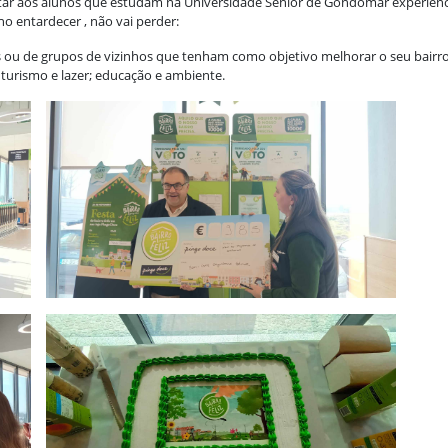
litar aos alunos que estudam na Universidade Sénior de Gondomar experiênc
o entardecer , não vai perder:
is ou de grupos de vizinhos que tenham como objetivo melhorar o seu bairro
, turismo e lazer; educação e ambiente.