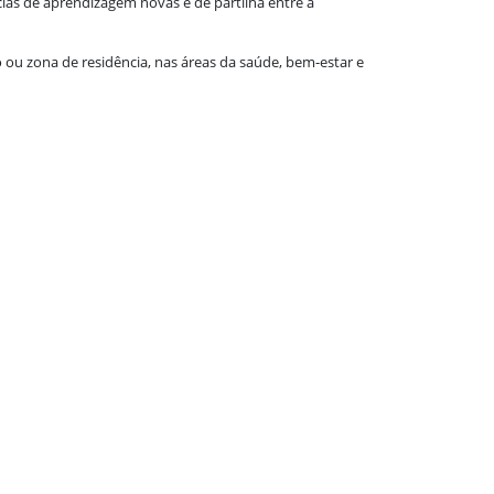
ias de aprendizagem novas e de partilha entre a
 ou zona de residência, nas áreas da saúde, bem-estar e