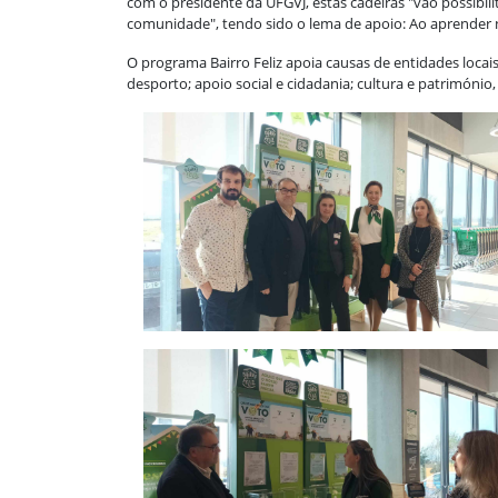
com o presidente da UFGVJ, estas cadeiras "vão possibi
comunidade", tendo sido o lema de apoio: Ao aprender n
O programa Bairro Feliz apoia causas de entidades loca
desporto; apoio social e cidadania; cultura e património