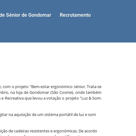
ade Sénior de Gondomar
Recrutamento
, com o projeto "Bem-estar ergonómico sénior. Trata-se
ovembro, na loja de Gondomar (São Cosme), onde também
 e Recreativa que levou a votação o projeto "Luz & Som:
itar na aquisição de um sistema portátil de luz e som
ição de cadeiras resistentes e ergonómicas. De acordo