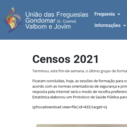
Freguesia
Informações
Censos 2021
Terminou, este fim-de-semana, o último grupo de form
Ficaram concluídas, hoje, as sessões de formação para o
acordo com as normas orientadoras de segurança e prot
resposta pela Internet será o modo de recolha preferen
Estatística elaborou um Protoloco de Saúde Pública pa
{phocadownload view=file|id=433|target=s}