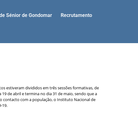
ade Sénior de Gondomar
Recrutamento
tos estiveram divididos em três sessões formativas, de
 19 de abril e termina no dia 31 de maio, sendo que a
o contacto com a população, o Instituto Nacional de
-19.