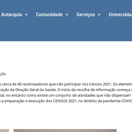
Autarquia
Comunidade
Serviços
Universid
ação
s cerca de 40 recenseadores que irão participar nos Censos 2021. Os elemen
eção da Direção Geral da Saúde.
O início da recolha de informação começa a
cial, no entanto como existe um conjunto de atividades que não dispensam 
ra a preparação e execução dos CENSOS 2021, no âmbito da pandemia COVID