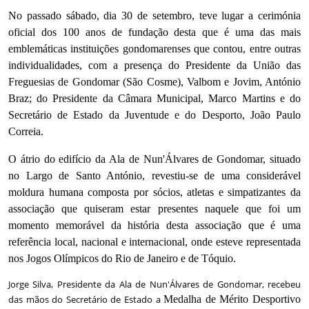
No passado sábado, dia 30 de setembro, teve lugar a cerimónia
oficial dos 100 anos de fundação desta que é uma das mais
emblemáticas instituições gondomarenses que contou, entre outras
individualidades, com a presença do Presidente da União das
Freguesias de Gondomar (São Cosme), Valbom e Jovim, António
Braz;
do Presidente da Câmara Municipal, Marco Martins e do
Secretário de Estado da Juventude e do Desporto, João Paulo
Correia.
O átrio do edifício da Ala de Nun'Álvares de Gondomar, situado
no Largo de Santo António, revestiu-se de uma considerável
moldura humana composta por sócios, atletas e simpatizantes da
associação que quiseram estar presentes naquele que foi um
momento memorável da história desta associação que é uma
referência local, nacional e internacional, onde esteve representada
nos Jogos Olímpicos do Rio de Janeiro e de Tóquio.
Jorge Silva, Presidente da Ala de Nun'Álvares de Gondomar, recebeu
das mãos do Secretário de Estado a
Medalha de Mérito Desportivo