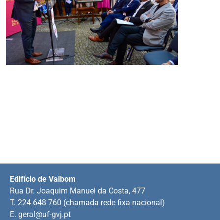
Edifício de Valbom
Rua Dr. Joaquim Manuel da Costa, 477
T. 224 648 760 (chamada rede fixa nacional)
E.
geral@uf-gvj.pt