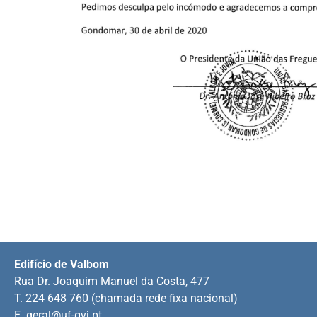
Edifício de Valbom
Rua Dr. Joaquim Manuel da Costa, 477
T. 224 648 760 (chamada rede fixa nacional)
E.
geral@uf-gvj.pt