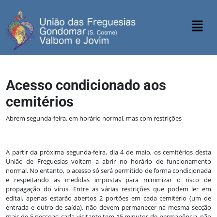
Acesso condicionado aos
cemitérios
Abrem segunda-feira, em horário normal, mas com restrições
A partir da próxima segunda-feira, dia 4 de maio, os cemitérios desta
União de Freguesias voltam a abrir no horário de funcionamento
normal. No entanto, o acesso só será permitido de forma condicionada
e respeitando as medidas impostas para minimizar o risco de
propagação do vírus. Entre as várias restrições que podem ler em
edital, apenas estarão abertos 2 portões em cada cemitério (um de
entrada e outro de saída), não devem permanecer na mesma secção
mais de 5 pessoas; cada visitante tem 15 minutos de permanência, não