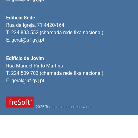
Edifício Sede
Rua da Igreja, 71 4420-164
T. 224 833 552 (chamada rede fixa nacional)
E.
geral@uf-gvj.pt
Edifício de Jovim
Rua Manuel Pinto Martins
T. 224 509 703 (chamada rede fixa nacional)
E.
geral@uf-gvj.pt
2025 Todos os direitos reservados.