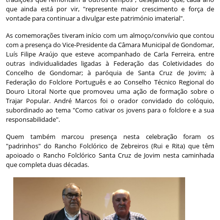
que ainda está por vir, "represente maior crescimento e força de
vontade para continuar a divulgar este património imaterial".
As comemorações tiveram início com um almoço/convívio que contou
com a presença do Vice-Presidente da Câmara Municipal de Gondomar,
Luís Filipe Araújo que esteve acompanhado de Carla Ferreira, entre
outras individualidades ligadas à Federação das Coletividades do
Concelho de Gondomar; à paróquia de Santa Cruz de Jovim; à
Federação do Folclore Português e ao
Conselho Técnico Regional do
Douro Litoral Norte que promoveu uma ação de formação sobre o
Trajar Popular.
André Marcos foi o orador convidado do colóquio,
subordinado ao tema "Como cativar os jovens para o folclore e a sua
responsabilidade".
Quem também marcou presença nesta celebração foram os
"padrinhos" do Rancho Folclórico de Zebreiros (Rui e Rita) que têm
apoioado o Rancho Folclórico Santa Cruz de Jovim nesta caminhada
que completa duas décadas.