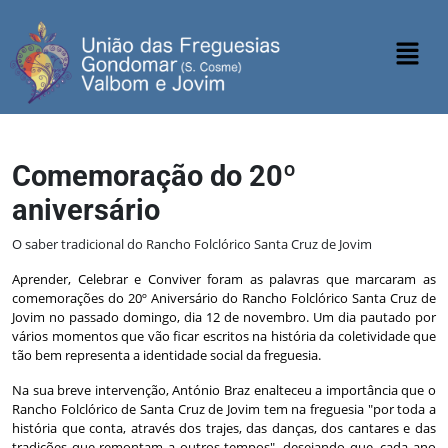
Comemoração do 20º
aniversário
O saber tradicional do Rancho Folclórico Santa Cruz de Jovim
Aprender, Celebrar e Conviver foram as palavras que marcaram as
comemorações do 20º Aniversário do Rancho Folclórico Santa Cruz de
Jovim no passado domingo, dia 12 de novembro. Um dia pautado por
vários momentos que vão ficar escritos na história da coletividade que
tão bem representa a identidade social da freguesia.
Na sua breve intervenção, António Braz enalteceu a importância que o
Rancho Folclórico de Santa Cruz de Jovim tem na freguesia "por toda a
história que conta, através dos trajes, das danças, dos cantares e das
tradições que remontam a outros tempos", desejando que, cada ano