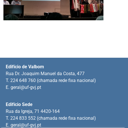
Edifício de Valbom
Rua Dr. Joaquim Manuel da Costa, 477
T. 224 648 760 (chamada rede fixa nacional)
E.
geral@uf-gvj.pt
Edifício Sede
Rua da Igreja, 71 4420-164
T. 224 833 552 (chamada rede fixa nacional)
E.
geral@uf-gvj.pt