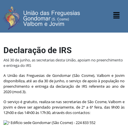
Declaração de IRS
Até 30 de junho, as secretarias desta União, apoiam no preenchimento
e entrega do IRS
A União das Freguesias de Gondomar (São Cosme), Valbom e Jovim
disponibiliza, até ao dia 30 de junho, o serviço de apoio à população no
preenchimento e entrega da declaração de IRS referente ao ano de
2020 (mod.3).
O serviço é gratuito, realiza-se nas secretarias de São Cosme, Valbom e
Jovim e deve ser agendado previamente, de 2ª a 6ª feira, das 9h00 às
12h00 e das 14h00 às 17h30, através dos contactos:
Edifício sede Gondomar (São Cosme) - 224 833 552