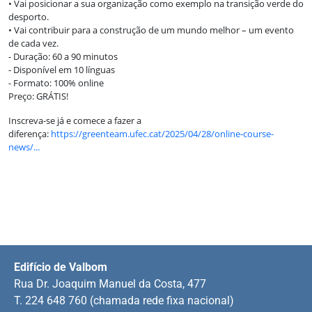
• Vai posicionar a sua organização como exemplo na transição verde do
desporto.
• Vai contribuir para a construção de um mundo melhor – um evento
de cada vez.
- Duração: 60 a 90 minutos
- Disponível em 10 línguas
- Formato: 100% online
Preço: GRÁTIS!
Inscreva-se já e comece a fazer a
diferença:
https://greenteam.ufec.cat/2025/04/28/online-course-
news/...
Edifício de Valbom
Rua Dr. Joaquim Manuel da Costa, 477
T. 224 648 760 (chamada rede fixa nacional)