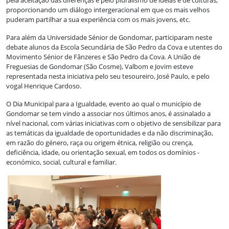
proporcionando um diálogo intergeracional em que os mais velhos
puderam partilhar a sua experiência com os mais jovens, etc.
Para além da Universidade Sénior de Gondomar, participaram neste
debate alunos da Escola Secundária de São Pedro da Cova e utentes do
Movimento Sénior de Fânzeres e São Pedro da Cova. A União de
Freguesias de Gondomar (São Cosme), Valbom e Jovim esteve
representada nesta iniciativa pelo seu tesoureiro, José Paulo, e pelo
vogal Henrique Cardoso.
O Dia Municipal para a Igualdade, evento ao qual o município de
Gondomar se tem vindo a associar nos últimos anos, é assinalado a
nível nacional, com várias iniciativas com o objetivo de sensibilizar para
as temáticas da igualdade de oportunidades e da não discriminação,
em razão do género, raça ou origem étnica, religião ou crença,
deficiência, idade, ou orientação sexual, em todos os domínios -
económico, social, cultural e familiar.