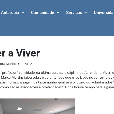
Autarquia
Comunidade
Serviços
Universid
r a Viver
sora Maribel Gonzalez
professor" convidado da última aula da disciplina de Aprender a Viver,
. Marco Martins falou sobre o voluntariado que é realizado no concelho d
o existir uma passagem de testemunho qual será o futuro do voluntariado?"
de como são as associações e coletividades". Ainda houve tempo para alg