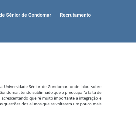
ade Sénior de Gondomar
Recrutamento
 da Universidade Sénior de Gondomar, onde falou sobre
e Gondomar, tendo sublinhado que o preocupa "a falta de
, acrescentando que "é muito importante a integração e
umas questões dos alunos que se voltaram um pouco mais