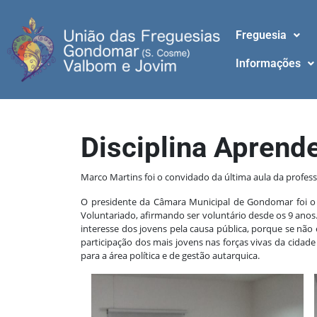
Freguesia
Informações
Disciplina Aprende
Marco Martins foi o convidado da última aula da profes
O presidente da Câmara Municipal de Gondomar foi o "
Voluntariado, afirmando ser voluntário desde os 9 anos
interesse dos jovens pela causa pública, porque se nã
participação dos mais jovens nas forças vivas da cida
para a área política e de gestão autarquica.