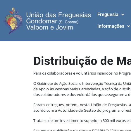
Freguesia
Informações
Distribuição de Ma
Para os colaboradores e voluntários inseridos no Prog
O Gabinete de Ação Social e Intervenção Técnica da U
de Apoio às Pessoas Mais Carenciadas, a ação de distri
dos colaboradores e dos voluntários que asseguram a dis
Foram entregues, ontem, nesta União de Freguesias, 
acordo com a Autoridade de Gestão do programa, o resta
Trata-se de um investimento superior a 300 mil euros e q
Segundo a publicação no site do POAPMC: “Esta operaç