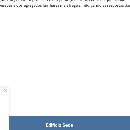
essoas e dos agregados familiares mais frágeis, reforçando as respostas das 
Edifício Sede