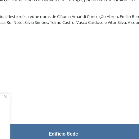
final deste mês, reúne obras de Cláudia Amandi Conceição Abreu, Emílio Rem
a, Rui Neto, Sílvia Simões, Telmo Castro, Vasco Cardoso e Vítor Silva. A co
Edifício Sede