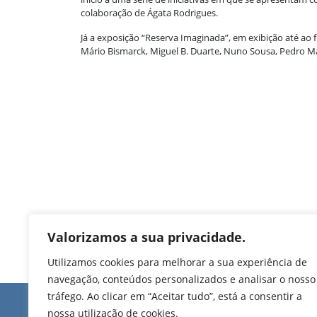
colaboração de Ágata Rodrigues.
Já a exposição “Reserva Imaginada”, em exibição até ao 
Mário Bismarck, Miguel B. Duarte, Nuno Sousa, Pedro Mai
Valorizamos a sua privacidade.
Utilizamos cookies para melhorar a sua experiência de
navegação, conteúdos personalizados e analisar o nosso
tráfego. Ao clicar em “Aceitar tudo”, está a consentir a
Edifício de Jovim
nossa utilização de cookies.