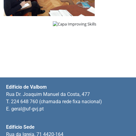
Edifício de Valbom
Rua Dr. Joaquim Manuel da Costa, 477
T. 224 648 760 (chamada rede fixa nacional)
E.
geral@uf-gvj.pt
Edifício Sede
Rua da Igreja, 71 4420-164