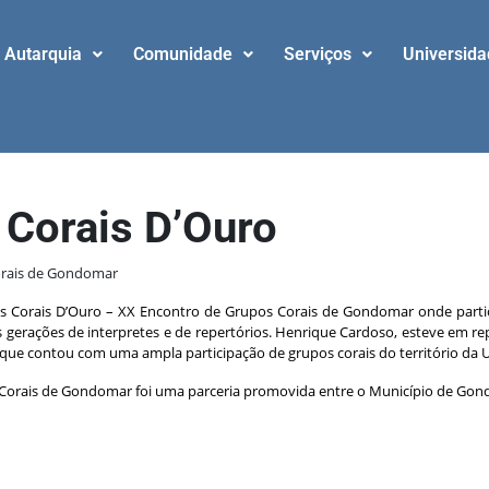
Autarquia
Comunidade
Serviços
Universid
Corais D’Ouro
orais de Gondomar
 Corais D’Ouro – XX Encontro de Grupos Corais de Gondomar onde partic
es gerações de interpretes e de repertórios. Henrique Cardoso, esteve em 
ue contou com uma ampla participação de grupos corais do território da U
s Corais de Gondomar foi uma parceria promovida entre o Município de Gond