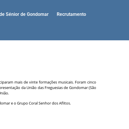
ade Sénior de Gondomar
Recrutamento
iparam mais de vinte formações musicais. Foram cinco
representação da União das Freguesias de Gondomar (São
nião.
omar e o Grupo Coral Senhor dos Aflitos.