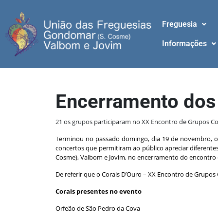
Freguesia
Informações
Encerramento dos 
21 os grupos participaram no XX Encontro de Grupos C
Terminou no passado domingo, dia 19 de novembro, os
concertos que permitiram ao público apreciar diferent
Cosme), Valbom e Jovim, no encerramento do encontro q
De referir que o Corais D’Ouro – XX Encontro de Grupo
Corais presentes no evento
Orfeão de São Pedro da Cova