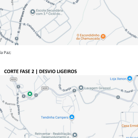
da Paz;