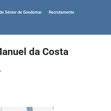
ade Sénior de Gondomar
Recrutamento
Manuel da Costa
.