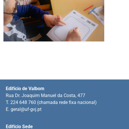
Edifício de Valbom
Rua Dr. Joaquim Manuel da Costa, 477
T. 224 648 760 (chamada rede fixa nacional)
E.
geral@uf-gvj.pt
Edifício Sede