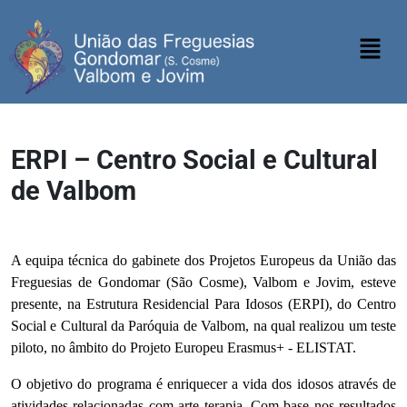
ERPI – Centro Social e Cultural
de Valbom
Enriquecer a vida dos idosos através da arte terapia
A equipa técnica do gabinete dos Projetos Europeus d
a União das
Freguesias de Gondomar (São Cosme), Valbom e Jovim, esteve
presente, na Estrutura Residencial Para Idosos (ERPI), do Centro
Social e Cultural da Paróquia de Valbom, na qual realizou um teste
piloto, no âmbito do Projeto Europeu Erasmus+ - ELISTAT.
O objetivo do programa é enriquecer a vida dos idosos através de
atividades relacionadas com arte terapia. Com base nos resultados