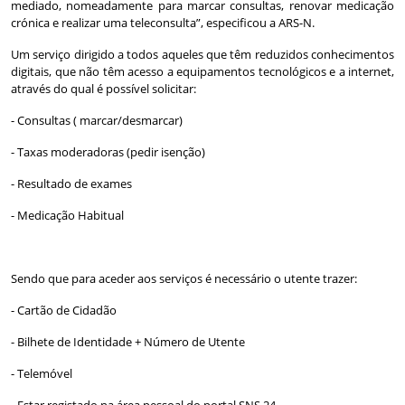
mediado, nomeadamente para marcar consultas, renovar medicação
crónica e realizar uma teleconsulta”, especificou a ARS-N.
Um serviço dirigido a todos aqueles que têm reduzidos conhecimentos
digitais, que não têm acesso a equipamentos tecnológicos e a internet,
através do qual é possível solicitar:
- Consultas ( marcar/desmarcar)
- Taxas moderadoras (pedir isenção)
- Resultado de exames
- Medicação Habitual
Sendo que para aceder aos serviços é necessário o utente trazer:
- Cartão de Cidadão
- Bilhete de Identidade + Número de Utente
- Telemóvel
- Estar registado na área pessoal do portal SNS 24