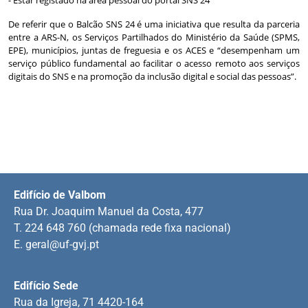
De referir que o Balcão SNS 24 é uma iniciativa que resulta da parceria
entre a ARS-N, os Serviços Partilhados do Ministério da Saúde (SPMS,
EPE), municípios, juntas de freguesia e os ACES e “desempenham um
serviço público fundamental ao facilitar o acesso remoto aos serviços
digitais do SNS e na promoção da inclusão digital e social das pessoas”.
Edifício de Valbom
Rua Dr. Joaquim Manuel da Costa, 477
T. 224 648 760 (chamada rede fixa nacional)
E.
geral@uf-gvj.pt
Edifício Sede
Rua da Igreja, 71 4420-164