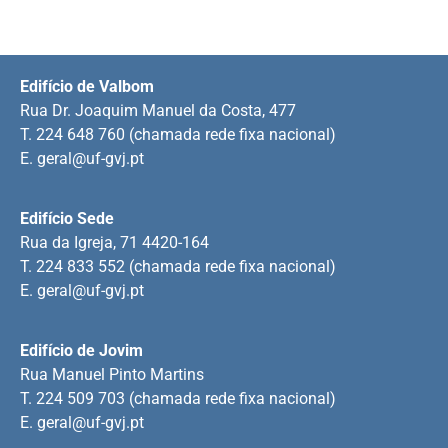
Edifício de Valbom
Rua Dr. Joaquim Manuel da Costa, 477
T. 224 648 760 (chamada rede fixa nacional)
E.
geral@uf-gvj.pt
Edifício Sede
Rua da Igreja, 71 4420-164
T. 224 833 552 (chamada rede fixa nacional)
E.
geral@uf-gvj.pt
Edifício de Jovim
Rua Manuel Pinto Martins
T. 224 509 703 (chamada rede fixa nacional)
E.
geral@uf-gvj.pt