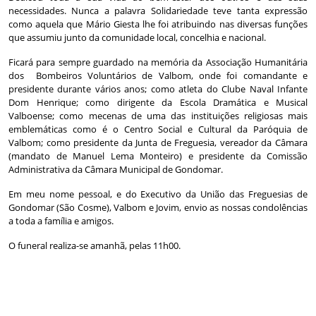
necessidades. Nunca a palavra Solidariedade teve tanta expressão
como aquela que Mário Giesta lhe foi atribuindo nas diversas funções
que assumiu junto da comunidade local, concelhia e nacional.
Ficará para sempre guardado na memória da Associação Humanitária
dos Bombeiros Voluntários de Valbom, onde foi comandante e
presidente durante vários anos; como atleta do Clube Naval Infante
Dom Henrique; como dirigente da Escola Dramática e Musical
Valboense; como mecenas de uma das instituições religiosas mais
emblemáticas como é o Centro Social e Cultural da Paróquia de
Valbom; como presidente da Junta de Freguesia, vereador da Câmara
(mandato de Manuel Lema Monteiro) e presidente da Comissão
Administrativa da Câmara Municipal de Gondomar.
Em meu nome pessoal, e do Executivo da União das Freguesias de
Gondomar (São Cosme), Valbom e Jovim, envio as nossas condolências
a toda a família e amigos.
O funeral realiza-se amanhã, pelas 11h00.