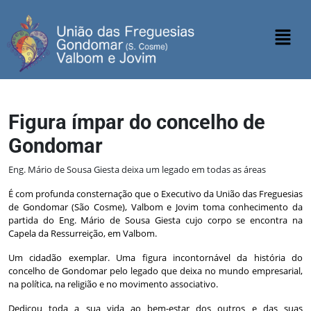
Figura ímpar do concelho de
Gondomar
Eng. Mário de Sousa Giesta deixa um legado em todas as áreas
É com profunda consternação que o Executivo da União das Freguesias
de Gondomar (São Cosme), Valbom e Jovim toma conhecimento da
partida do Eng. Mário de Sousa Giesta cujo corpo se encontra na
Capela da Ressurreição, em Valbom.
Um cidadão exemplar. Uma figura incontornável da história do
concelho de Gondomar pelo legado que deixa no mundo empresarial,
na política, na religião e no movimento associativo.
Dedicou toda a sua vida ao bem-estar dos outros e das suas