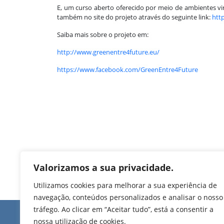
E, um curso aberto oferecido por meio de ambientes v
também no site do projeto através do seguinte link:
htt
Saiba mais sobre o projeto em:
http://www.greenentre4future.eu/
https://www.facebook.com/GreenEntre4Future
Valorizamos a sua privacidade.
Utilizamos cookies para melhorar a sua experiência de
navegação, conteúdos personalizados e analisar o nosso
tráfego. Ao clicar em “Aceitar tudo”, está a consentir a
Edifício de Jovim
nossa utilização de cookies.