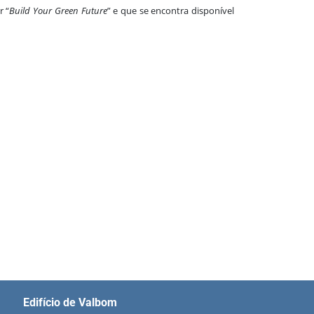
r “
Build Your Green Future
” e que se encontra disponível
Edifício de Valbom