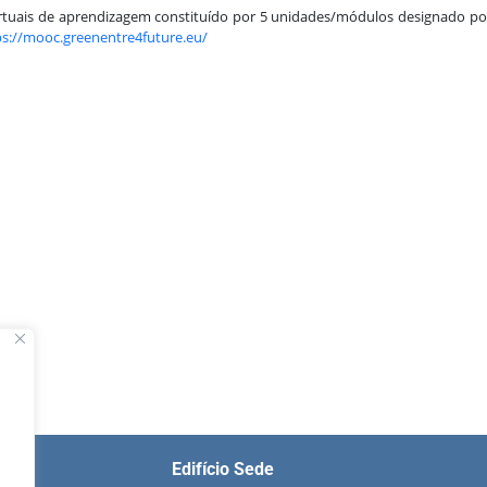
irtuais de aprendizagem constituído por 5 unidades/módulos designado po
ps://mooc.greenentre4future.eu/
Edifício Sede