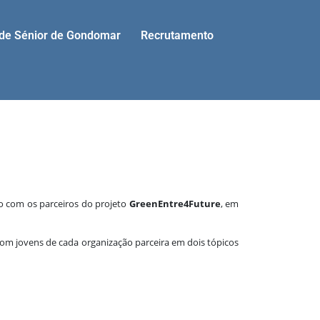
ade Sénior de Gondomar
Recrutamento
o com os parceiros do projeto
GreenEntre4Future
, em
om jovens de cada organização parceira em dois tópicos