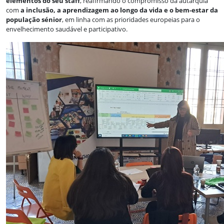
elementos do seu staff
, reafirmando o compromisso da autarquia
com
a inclusão, a aprendizagem ao longo da vida e o bem-estar da
população sénior
, em linha com as prioridades europeias para o
envelhecimento saudável e participativo.