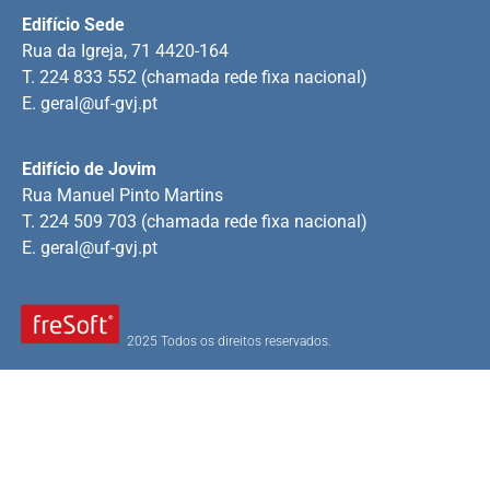
Edifício Sede
Rua da Igreja, 71 4420-164
T. 224 833 552 (chamada rede fixa nacional)
E.
geral@uf-gvj.pt
Edifício de Jovim
Rua Manuel Pinto Martins
T. 224 509 703 (chamada rede fixa nacional)
E.
geral@uf-gvj.pt
2025 Todos os direitos reservados.