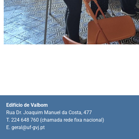
Edifício de Valbom
Rua Dr. Joaquim Manuel da Costa, 477
T. 224 648 760 (chamada rede fixa nacional)
E.
geral@uf-gvj.pt