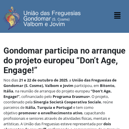
Gondomar participa no arranque
do projeto europeu “Don’t Age,
Engage!”
Nos dias
21 e 22 de outubro de 2025
, a
União das Freguesias de
Gondomar (S. Cosme), Valbom e Jovim
participou, em
Bitonto,
Itália
, na reunião de arranque do projeto europeu
“Don’t Age,
Engage!”
, cofinanciado pelo
Programa Erasmus+
. O projeto,
coordenado pela
Sinergia Società Cooperativa Sociale
, reúne
parceiros de
Itália, Turquia e Portugal
e tem como
objetivo
promover o envelhecimento ativo
, capacitando
profissionais e seniores através de atividades físicas, mentais e
artísticas. A União das Freguesias esteve representada por
dois