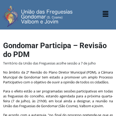
Gondomar Participa – Revisão
do PDM
Território da União das Freguesias acolhe sessão a 7 de julho
No âmbito da 2ª Revisão do Plano Diretor Municipal (PDM), a Câmara
Muncipal de Gondomar tem estado a promover um amplo Processo
Participativo com o objetivo de ouvir a opinião de todos os cidadãos.
Para o efeito estão a ser programadas sessões participativas em todas
as freguesias do concelho, estando agendada para a próxima quarta-
feira (7 de julho), às 21h00, em local ainda a designar, a reunião na
União das Freguesias de Gondomar (São Cosme), Valbom e Jovim.
De acordo com a autarquia, "no final do processo pretende-se que as