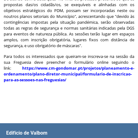
propostas das/os cidadãs/os, se exequíveis e alinhadas com os
objetivos estratégicos do PDM, possam ser incorporadas neste ou
noutros planos setoriais do Município", acrescentando que "devido às
contingências impostas pela situação pandémica, serão observadas
todas as regras de segurança e normas sanitárias indicadas pela DGS
para eventos de natureza pública. As sessões terão lugar em espaços
amplos, com inscrição obrigatória, lugares fixos com distância de
segurança, e uso obrigatório de máscaras".
Para todos os interessados que queiram-se inscreva-se na sessão da
sua Freguesia deve preencher o formulário online seguindo o
link:
https://www.cm-gondomar.pt/projetos/planeamento-e-
ordenamento/plano-diretor-municipal/formulario-de-inscricao-
para-as-sessoes-nas-freguesias/
Edifício de Valbom