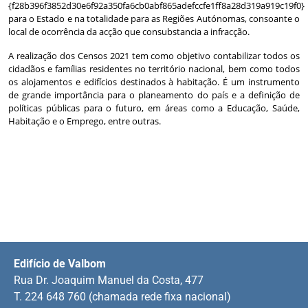
{f28b396f3852d30e6f92a350fa6cb0abf865adefccfe1ff8a28d319a919c19f0}
para o Estado e na totalidade para as Regiões Autónomas, consoante o
local de ocorrência da acção que consubstancia a infracção.
A realização dos Censos 2021 tem como objetivo contabilizar todos os
cidadãos e famílias residentes no território nacional, bem como todos
os alojamentos e edifícios destinados à habitação. É um instrumento
de grande importância para o planeamento do país e a definição de
políticas públicas para o futuro, em áreas como a Educação, Saúde,
Habitação e o Emprego, entre outras.
Edifício de Valbom
Rua Dr. Joaquim Manuel da Costa, 477
T. 224 648 760 (chamada rede fixa nacional)