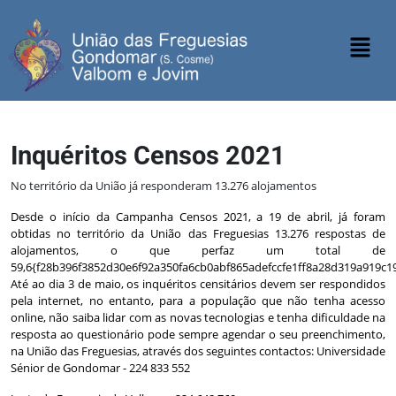
Inquéritos Censos 2021
No território da União já responderam 13.276 alojamentos
Desde o início da Campanha Censos 2021, a 19 de abril, já foram
obtidas no território da União das Freguesias 13.276 respostas de
alojamentos, o que perfaz um total de
59,6{f28b396f3852d30e6f92a350fa6cb0abf865adefccfe1ff8a28d319a919c19
Até ao dia 3 de maio, os inquéritos censitários devem ser respondidos
pela internet, no entanto, para a população que não tenha acesso
online, não saiba lidar com as novas tecnologias e tenha dificuldade na
resposta ao questionário pode sempre agendar o seu preenchimento,
na União das Freguesias, através dos seguintes contactos: Universidade
Sénior de Gondomar - 224 833 552