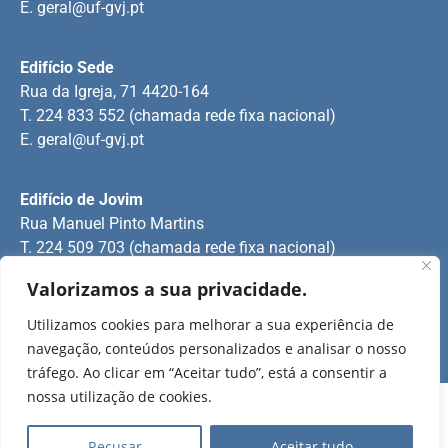
E.
geral@uf-gvj.pt
Edifício Sede
Rua da Igreja, 71 4420-164
T. 224 833 552 (chamada rede fixa nacional)
E.
geral@uf-gvj.pt
Edifício de Jovim
Rua Manuel Pinto Martins
T. 224 509 703 (chamada rede fixa nacional)
E.
geral@uf-gvj.pt
Valorizamos a sua privacidade.
Utilizamos cookies para melhorar a sua experiência de
navegação, conteúdos personalizados e analisar o nosso
2025 Todos os direitos reservados.
tráfego. Ao clicar em “Aceitar tudo”, está a consentir a
nossa utilização de cookies.
Recusar
Aceitar tudo