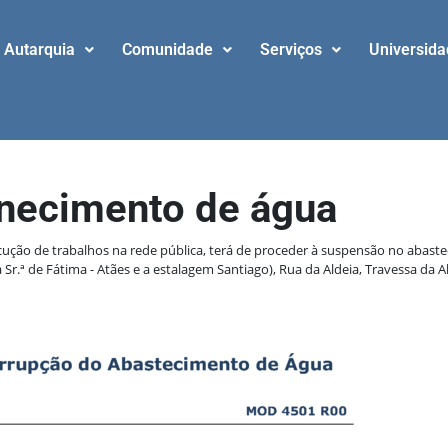
Autarquia
Comunidade
Serviços
Universid
rnecimento de água
ão de trabalhos na rede pública, terá de proceder à suspensão no abastecim
r.ª de Fátima - Atães e a estalagem Santiago), Rua da Aldeia, Travessa da A