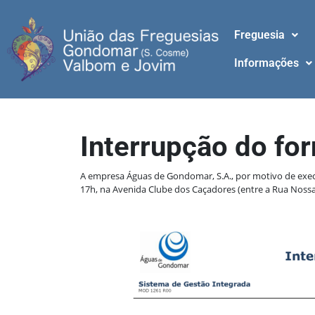
Freguesia
Informações
Interrupção do fo
A empresa Águas de Gondomar, S.A., por motivo de execuç
17h, na Avenida Clube dos Caçadores (entre a Rua Nossa S