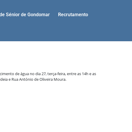
ade Sénior de Gondomar
Recrutamento
ento de água no dia 27, terça-feira, entre as 14h e as
ldeia e Rua António de Oliveira Moura.