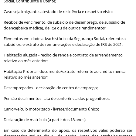
Social, Contribuinte e Utente;
Caso seja imigrante, atestado de residência e respetivo visto;
Recibos de vencimento, de subsídio de desemprego, de subsídio de
doença(baixa médica), de RSI ou de outros rendimentos;
Elementos em idade ativa: histórico da Segurança Social, referente a
subsídios, e extrato de remunerações e declaração de IRS de 2021;
Habitação alugada - recibo de renda e contrato de arrrendamento,
relativo ao mês anterior;
Habitação Própria - documento/extrato referente ao crédito mensal
relativo ao mês anterior;
Desempregados - declaração do centro de emprego;
Pensão de alimentos - ata de conferência dos progenitores;
Carro/veículo motorizado - livrete/documento único;
Declaração de matrícula (a partir dos 18 anos)
Em caso de deferimento do apoio, os respetivos vales poderão ser
descontados até ao dia 15 de janeiro, junto dos estabelecimentos