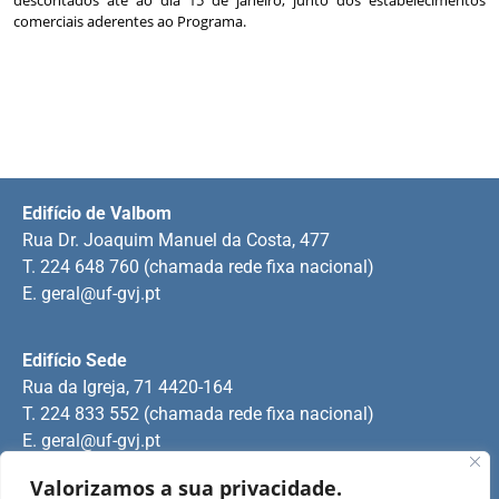
comerciais aderentes ao Programa.
Edifício de Valbom
Rua Dr. Joaquim Manuel da Costa, 477
T. 224 648 760 (chamada rede fixa nacional)
E.
geral@uf-gvj.pt
Edifício Sede
Rua da Igreja, 71 4420-164
T. 224 833 552 (chamada rede fixa nacional)
E.
geral@uf-gvj.pt
Valorizamos a sua privacidade.