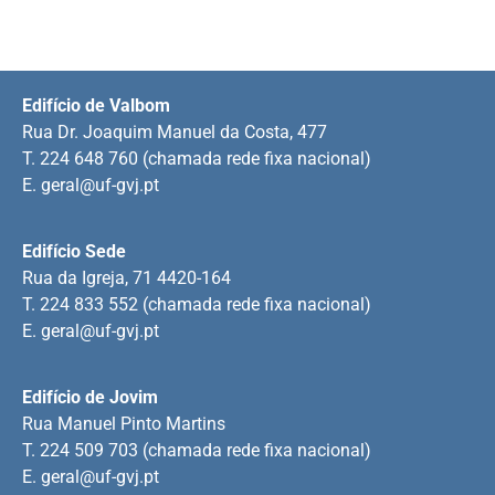
Edifício de Valbom
Rua Dr. Joaquim Manuel da Costa, 477
T. 224 648 760 (chamada rede fixa nacional)
E.
geral@uf-gvj.pt
Edifício Sede
Rua da Igreja, 71 4420-164
T. 224 833 552 (chamada rede fixa nacional)
E.
geral@uf-gvj.pt
Edifício de Jovim
Rua Manuel Pinto Martins
T. 224 509 703 (chamada rede fixa nacional)
E.
geral@uf-gvj.pt