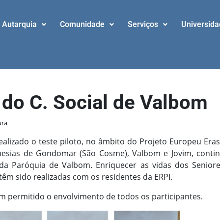
Autarquia
Comunidade
Serviços
Universid
 do C. Social de Valbom
ura
realizado o teste piloto, no âmbito do Projeto Europeu Er
esias de Gondomar (São Cosme), Valbom e Jovim, continu
l da Paróquia de Valbom. Enriquecer as vidas dos Seniore
têm sido realizadas com os residentes da ERPI.
êm permitido o envolvimento de todos os participantes
.