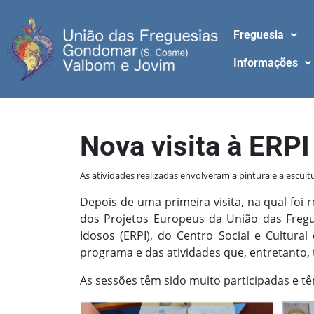
Freguesia
Informações
Nova visita à ERPI
As atividades realizadas envolveram a pintura e a escult
Depois de uma primeira visita, na qual foi 
dos Projetos Europeus da União das Fregu
Idosos (ERPI), do Centro Social e Cultura
programa e das atividades que, entretanto, 
As sessões têm sido muito participadas e t