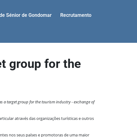
ade Sénior de Gondomar
Recrutamento
t group for the
as a target group for the tourism industry - exchange of
rticular através das organizações turísticas e outros
istentes nos seus países e promotoras de uma maior