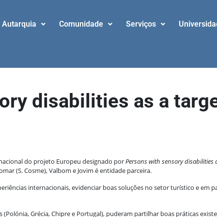
Autarquia
Comunidade
Serviços
Universid
ry disabilities as a targe
snacional do projeto Europeu designado por
Persons with sensory disabilities 
mar (S. Cosme), Valbom e Jovim é entidade parceira.
periências internacionais, evidenciar boas soluções no setor turístico e em pa
as (Polónia, Grécia, Chipre e Portugal), puderam partilhar boas práticas ex