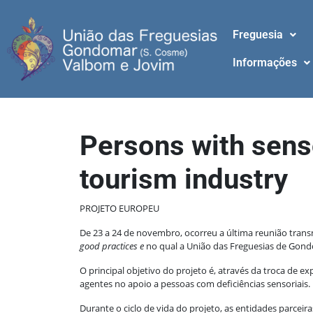
Freguesia
Informações
Persons with senso
tourism industry
PROJETO EUROPEU
De 23 a 24 de novembro, ocorreu a última reunião tran
good practices
e
no qual a União das Freguesias de Gondo
O principal objetivo do projeto é, através da troca de ex
agentes no apoio a pessoas com deficiências sensoriais.
Durante o ciclo de vida do projeto, as entidades parceir