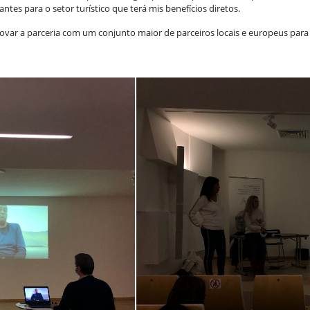
tes para o setor turístico que terá mis benefícios diretos.
enovar a parceria com um conjunto maior de parceiros locais e europeus par