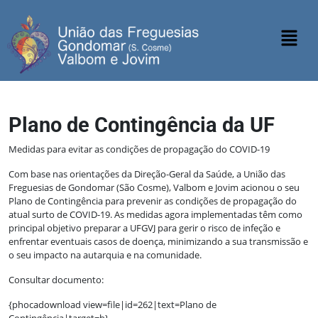
Plano de Contingência da UF
Medidas para evitar as condições de propagação do COVID-19
Com base nas orientações da Direção-Geral da Saúde, a União das
Freguesias de Gondomar (São Cosme), Valbom e Jovim acionou o seu
Plano de Contingência para prevenir as condições de propagação do
atual surto de COVID-19. As medidas agora implementadas têm como
principal objetivo preparar a UFGVJ para gerir o risco de infeção e
enfrentar eventuais casos de doença, minimizando a sua transmissão e
o seu impacto na autarquia e na comunidade.
Consultar documento:
{phocadownload view=file|id=262|text=Plano de
Contingência|target=b}