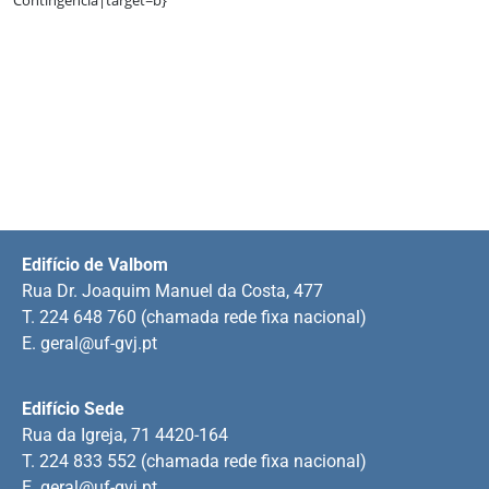
Edifício de Valbom
Rua Dr. Joaquim Manuel da Costa, 477
T. 224 648 760 (chamada rede fixa nacional)
E.
geral@uf-gvj.pt
Edifício Sede
Rua da Igreja, 71 4420-164
T. 224 833 552 (chamada rede fixa nacional)
E.
geral@uf-gvj.pt