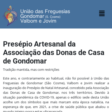
Presépio Artesanal da
Associação das Donas de Casa
de Gondomar
Tradição mantida, mas com restrições
Este ano, e contrariamente ao habitual, não foi possível à União das
Freguesias de Gondomar (São Cosme), Valbom e Jovim realizar a
inauguração do Presépio de Natal Artesanal, concebido pela Associação
das Donas de Casa de Gondomar, nos três territórios. Devido à
situação pandémica da COVID-19, apenas o edifício sede desta União
acolhe um dos símbolos que mais marcam esta época natalícia, na
esperança de que, em 2021, a crise de saúde pública que abalou o
mundo inteiro possa estar ultrapassada.