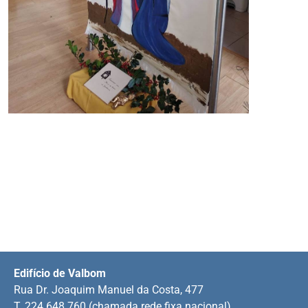
Edifício de Valbom
Rua Dr. Joaquim Manuel da Costa, 477
T. 224 648 760 (chamada rede fixa nacional)