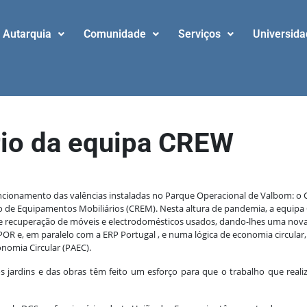
Autarquia
Comunidade
Serviços
Universid
rio da equipa CREW
funcionamento das valências instaladas no Parque Operacional de Valbom: 
ão de Equipamentos Mobiliários (CREM). Nesta altura de pandemia, a equipa
de recuperação de móveis e electrodomésticos usados, dando-lhes uma nova 
OR e, em paralelo com a ERP Portugal , e numa lógica de economia circular
nomia Circular (PAEC).
jardins e das obras têm feito um esforço para que o trabalho que reali