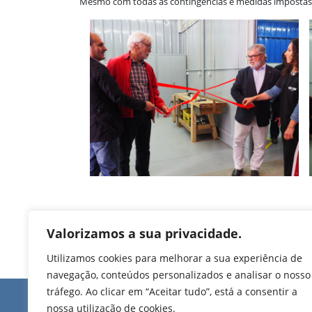
Mesmo com todas as contingências e medidas impostas 
Valorizamos a sua privacidade.
Utilizamos cookies para melhorar a sua experiência de
navegação, conteúdos personalizados e analisar o nosso
tráfego. Ao clicar em “Aceitar tudo”, está a consentir a
Edifício de Jovim
nossa utilização de cookies.