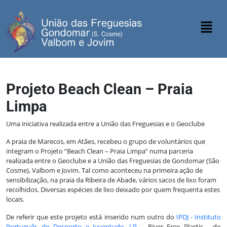
Projeto Beach Clean – Praia
Limpa
Uma iniciativa realizada entre a União das Freguesias e o Geoclube
A praia de Marecos, em Atães, recebeu o grupo de voluntários que
integram o Projeto “Beach Clean – Praia Limpa” numa parceria
realizada entre o Geoclube e a União das Freguesias de Gondomar (São
Cosme), Valbom e Jovim. Tal como aconteceu na primeira ação de
sensibilização, na praia da Ribeira de Abade, vários sacos de lixo foram
recolhidos. Diversas espécies de lixo deixado por quem frequenta estes
locais.
De referir que este projeto está inserido num outro do
IPDJ - Instituto
Português do Desporto e Juventude, I.P.
- River Free Plastic - do