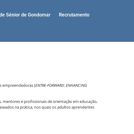
ade Sénior de Gondomar
Recrutamento
ias empreendedoras (
ENTRE-FORWARD: ENHANCING
, mentores e profissionais de orientação em educação,
eados na prática, nos quais os adultos aprendentes