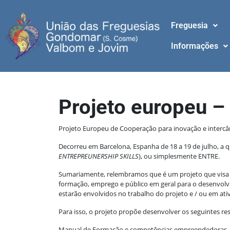
Freguesia
Informações
Projeto europeu
Projeto Europeu de Cooperação para inovação e intercâ
Decorreu em Barcelona, Espanha de 18 a 19 de julho, a
ENTREPREUNERSHIP SKILLS
), ou simplesmente ENTRE.
Sumariamente, relembramos que é um projeto que visa me
formação, emprego e público em geral para o desenvol
estarão envolvidos no trabalho do projeto e / ou em ati
Para isso, o projeto propõe desenvolver os seguintes re
Manual de Formação e competências empreendedoras