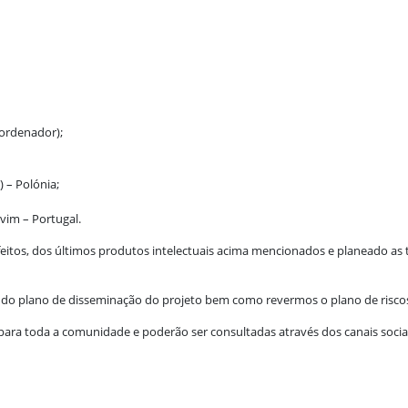
oordenador);
 – Polónia;
vim – Portugal.
eitos, dos últimos produtos intelectuais acima mencionados e planeado as 
o plano de disseminação do projeto bem como revermos o plano de riscos
para toda a comunidade e poderão ser consultadas através dos canais sociai