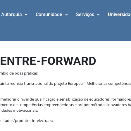
Autarquia
Comunidade
Serviços
Universid
 – ENTRE-FORWARD
mbio de boas práticas
 quinta reunião transnacional do projeto Europeu – Melhorar as competênc
lhorar o nível de qualificação e sensibilização de educadores, formadores
vimento de competências empreendedoras e propor métodos inovadores bas
vidades motivacionais.
sultados/produtos intelectuais: