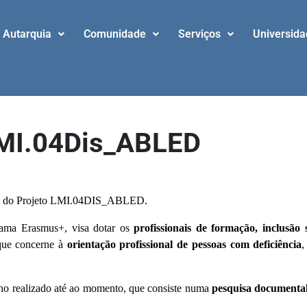
Autarquia
Comunidade
Serviços
Universid
LMI.04Dis_ABLED
ine do Projeto LMI.04DIS_ABLED.
ama Erasmus+, visa dotar os
profissionais de formação, inclusão 
 que concerne à
orientação profissional de pessoas com deficiência
,
alho realizado até ao momento, que consiste numa
pesquisa documental