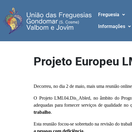
Freguesia
Informações
Projeto Europeu 
Orientação profissional de pessoas com deficiência
Decorreu, no dia 2 de maio, mais uma reunião onl
O Projeto LMI.04.Dis_Abled, no âmbito do Progr
adequadas para fornecer serviços de qualidade no
trabalho
.
Esta reunião focou-se sobretudo na revisão do trab
a pessoas com deficiência.