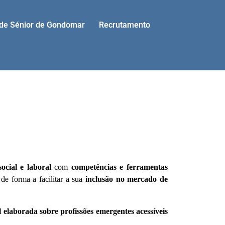
ade Sénior de Gondomar
Recrutamento
social e laboral
com
competências e ferramentas
 de forma a facilitar a sua
inclusão no mercado de
 elaborada sobre profissões emergentes acessíveis