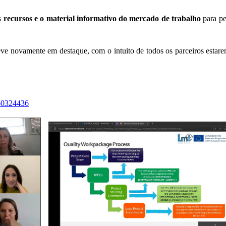
s
recursos e o material informativo do mercado de trabalho
para pe
eve novamente em destaque, com o intuito de todos os parceiros estare
960324436