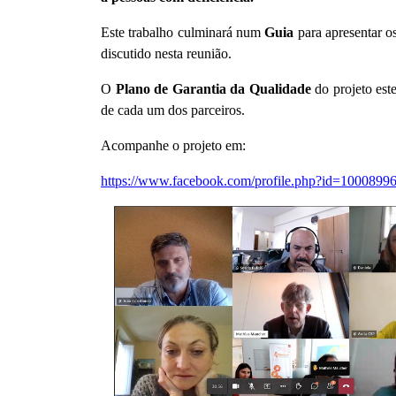
Este trabalho culminará num
Guia
para apresentar o
discutido nesta reunião.
O
Plano de Garantia da Qualidade
do projeto est
de cada um dos parceiros.
Acompanhe o projeto em:
https://www.facebook.com/profile.php?id=100089