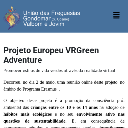
Projeto Europeu VRGreen
Adventure
Promover estilos de vida verdes através da realidade virtual
Decorreu, no dia 2 de maio, uma reunião online deste projeto, no
âmbito do Programa Erasmus+.
O objetivo deste projeto é a promoção da consciência pró-
ambiental das
crianças entre os 10 e os 14 anos
na adoção de
hábitos mais ecológicos
e no seu
envolvimento ativo nas
questões de sustentabilidade.
E, em consequência de
expressarem atitudes e comportamentos verdes,
incentivarem