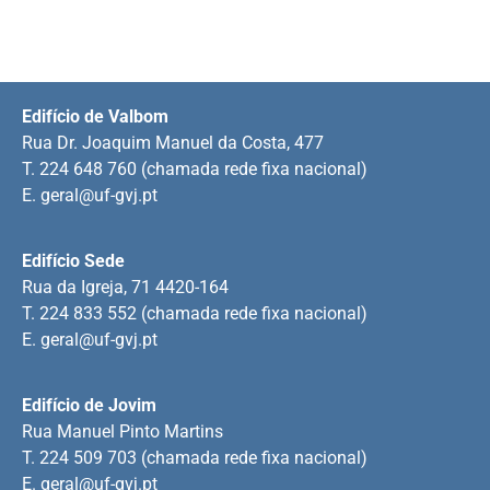
Edifício de Valbom
Rua Dr. Joaquim Manuel da Costa, 477
T. 224 648 760 (chamada rede fixa nacional)
E.
geral@uf-gvj.pt
Edifício Sede
Rua da Igreja, 71 4420-164
T. 224 833 552 (chamada rede fixa nacional)
E.
geral@uf-gvj.pt
Edifício de Jovim
Rua Manuel Pinto Martins
T. 224 509 703 (chamada rede fixa nacional)
E.
geral@uf-gvj.pt