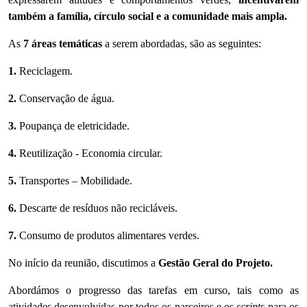
também a família, círculo social e a comunidade mais ampla.
As
7 áreas temáticas
a serem abordadas, são as seguintes:
1.
Reciclagem.
2.
Conservação de água.
3.
Poupança de eletricidade.
4.
Reutilização - Economia circular.
5.
Transportes – Mobilidade.
6.
Descarte de resíduos não recicláveis.
7.
Consumo de produtos alimentares verdes.
No início da reunião, discutimos a
Gestão Geral do Projeto
.
Abordámos o progresso das tarefas em curso, tais como as
atividades desenvolvidas por todos os parceiros e os
scripts
para os