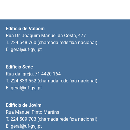
Edifício de Valbom
Rua Dr. Joaquim Manuel da Costa, 477
T. 224 648 760 (chamada rede fixa nacional)
E.
geral@uf-gvj.pt
Edifício Sede
Rua da Igreja, 71 4420-164
T. 224 833 552 (chamada rede fixa nacional)
E.
geral@uf-gvj.pt
Edifício de Jovim
Rua Manuel Pinto Martins
T. 224 509 703 (chamada rede fixa nacional)
E.
geral@uf-gvj.pt