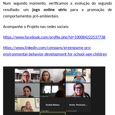
Num segundo momento, verificamos a evolução do segundo
resultado: um
jogo online sério
para a promoção de
comportamentos pró-ambientais.
Acompanhe o Projeto nas redes sociais:
https://www.facebook.com/profile.php?id=100084222537738
https://www.linkedin.com/company/greengame-pro-
environmental-behavior-development-for-school-age-children