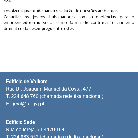
Envolver a juventude para a resolução de questões ambientais
Capacitar os jovens trabalhadores com competências para o
empreendedorismo social como forma de contrariar o aumento
dramático do desemprego entre estes
Edifício de Valbom
Rua Dr. Joaquim Manuel da Costa, 477
T. 224 648 760 (chamada rede fixa nacional)
E.
geral@uf-gvj.pt
Edifício Sede
Rua da Igreja, 71 4420-164
T. 224 833 552 (chamada rede fixa nacional)