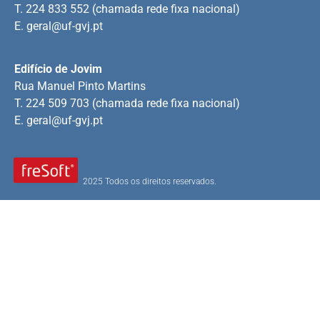
T. 224 833 552 (chamada rede fixa nacional)
E.
geral@uf-gvj.pt
Edifício de Jovim
Rua Manuel Pinto Martins
T. 224 509 703 (chamada rede fixa nacional)
E.
geral@uf-gvj.pt
2025 Todos os direitos reservados.