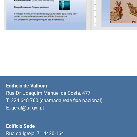
Edifício de Valbom
Rua Dr. Joaquim Manuel da Costa, 477
T. 224 648 760 (chamada rede fixa nacional)
E.
geral@uf-gvj.pt
Edifício Sede
Rua da Igreja, 71 4420-164