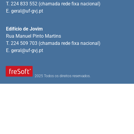
T. 224 833 552 (chamada rede fixa nacional)
E.
geral@uf-gvj.pt
Edifício de Jovim
Rua Manuel Pinto Martins
T. 224 509 703 (chamada rede fixa nacional)
E.
geral@uf-gvj.pt
2025 Todos os direitos reservados.