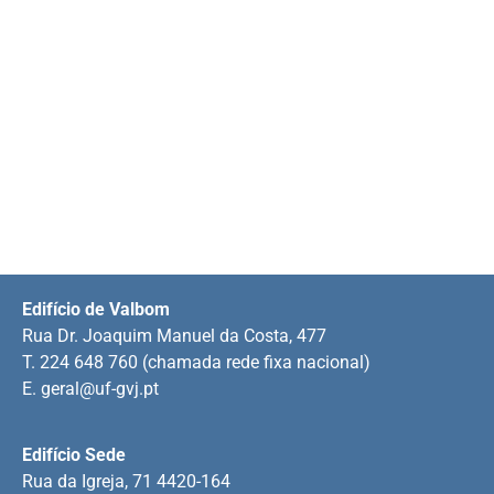
Edifício de Valbom
Rua Dr. Joaquim Manuel da Costa, 477
T. 224 648 760 (chamada rede fixa nacional)
E.
geral@uf-gvj.pt
Edifício Sede
Rua da Igreja, 71 4420-164