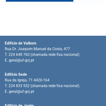
Edifício de Valbom
Rua Dr. Joaquim Manuel da Costa, 477
T. 224 648 760 (chamada rede fixa nacional)
E.
geral@uf-gvj.pt
Edifício Sede
Rua da Igreja, 71 4420-164
T. 224 833 552 (chamada rede fixa nacional)
E.
geral@uf-gvj.pt
Edifício de Jovim