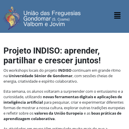
Projeto INDISO: aprender,
partilhar e crescer juntos!
Os workshops locais do projeto
INDISO
continuam em grande ritmo
na
Universidade Sénior de Gondomar
, com sessões cheias de
energia, criatividade e espírito colaborativo.
Esta semana, os alunos voltaram a surpreender com o entusiasmo e a
curiosidade, utilizando
novas ferramentas digitais e aplicações de
inteligência artificial
para pesquisar, criar e experimentar diferentes
formas de mostrar a nossa cultura, explorar outras tradições europeias
e refletir sobre os
valores da União Europeia
e as
boas práticas de
aprendizagem colaborativa
.
As atividades em grupo têm estimulado muito mais do que a