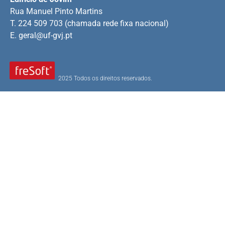
Rua Manuel Pinto Martins
T. 224 509 703 (chamada rede fixa nacional)
E.
geral@uf-gvj.pt
2025 Todos os direitos reservados.