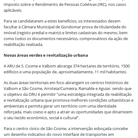
Imposto sobre o Rendimento de Pessoas Coletivas (IRC), nos casos
aplicáveis.
Para se candidatarem a estes benefícios, os interessados devem
facultar à Câmara Municipal de Gondomar prova de titularidade do
imóvel (registo predial e matriz) e limites cadastrais do mesmo, bem
como todos os documentos necessários, comprovativos da ação de
reabilitação realizada.
Novas áreas verdes e revitalização urbana
A ARU de S. Cosme e Valbom abrange 374 hectares de território, 1500
edifícios e uma população de, aproximadamente, 11 mil habitantes.
As duas áreas territoriais em foco abrangem os centros históricos de
Valbom e São Cosme, Arroteia/Cumieira, Ramalde e Aguiar, sendo que
o objetivo da ORU é permitir “uma estratégia integrada de reabilitação
e revitalização urbana que promova melhores condições urbanísticas e
ambientais e permita gerar um território com uma identidade
reforçada, mais coeso e apto a atrair as oportunidades que dinamizem
o seu tecido económico, social e cultural”.
Para o centro cívico de São Cosme, a intervenção esboçada concebe
um desenho indicativo do novo Interface de transportes em