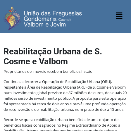
Reabilitação Urbana de S.
Cosme e Valbom
Proprietários de imóveis recebem benefícios fiscais
Continua a decorrer a Operação de Reabilitação Urbana (ORU),
respeitante à Área de Reabilitação Urbana (ARU) de S. Cosme e Valbom,
num investimento global previsto de 87 milhões de euros, dos quais 20
milhões serão de investimento público. A proposta para esta operação
foi apresentada há cerca de dois anos e prevê uma profunda operação
de reconversão e de reabilitação urbana, num prazo de dez a 15 anos.
Recorde-se que a reabilitação urbana beneficia de um conjunto de
benefícios fiscais consagrados no Regime Extraordinário de Apoio à
Reabilitação Urbana, associados aos impostos municipais sobre o