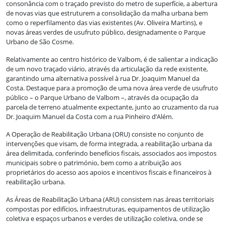
consonância com o traçado previsto do metro de superfície, a abertura
de novas vias que estruturem a consolidação da malha urbana bem
como o reperfilamento das vias existentes (Av. Oliveira Martins), e
novas áreas verdes de usufruto público, designadamente o Parque
Urbano de São Cosme.
Relativamente ao centro histórico de Valbom, é de salientar a indicação
de um novo traçado viário, através da articulação da rede existente,
garantindo uma alternativa possível à rua Dr. Joaquim Manuel da
Costa. Destaque para a promoção de uma nova área verde de usufruto
público – o Parque Urbano de Valbom –, através da ocupação da
parcela de terreno atualmente expectante, junto ao cruzamento da rua
Dr. Joaquim Manuel da Costa com a rua Pinheiro d’Além.
A Operação de Reabilitação Urbana (ORU) consiste no conjunto de
intervenções que visam, de forma integrada, a reabilitação urbana da
área delimitada, conferindo benefícios fiscais, associados aos impostos
municipais sobre o património, bem como a atribuição aos
proprietários do acesso aos apoios e incentivos fiscais e financeiros à
reabilitação urbana.
As Áreas de Reabilitação Urbana (ARU) consistem nas áreas territoriais
compostas por edifícios, infraestruturas, equipamentos de utilização
coletiva e espaços urbanos e verdes de utilização coletiva, onde se