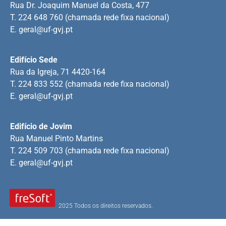
Rua Dr. Joaquim Manuel da Costa, 477
T. 224 648 760 (chamada rede fixa nacional)
E.
geral@uf-gvj.pt
Edifício Sede
Rua da Igreja, 71 4420-164
T. 224 833 552 (chamada rede fixa nacional)
E.
geral@uf-gvj.pt
Edifício de Jovim
Rua Manuel Pinto Martins
T. 224 509 703 (chamada rede fixa nacional)
E.
geral@uf-gvj.pt
2025 Todos os direitos reservados.