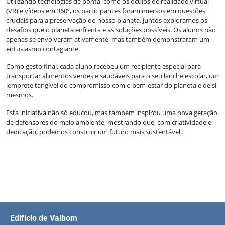
Utilizando tecnologias de ponta, como os óculos de realidade virtual
(VR) e vídeos em 360º, os participantes foram imersos em questões
cruciais para a preservação do nosso planeta. Juntos exploramos os
desafios que o planeta enfrenta e as soluções possíveis. Os alunos não
apenas se envolveram ativamente, mas também demonstraram um
entusiasmo contagiante.
Como gesto final, cada aluno recebeu um recipiente especial para
transportar alimentos verdes e saudáveis para o seu lanche escolar, um
lembrete tangível do compromisso com o bem-estar do planeta e de si
mesmos.
Esta iniciativa não só educou, mas também inspirou uma nova geração
de defensores do meio ambiente, mostrando que, com criatividade e
dedicação, podemos construir um futuro mais sustentável.
Edifício de Valbom